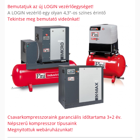
Bemutatjuk az új LOGIN vezérlőegységet!
A LOGIN vezérlő egy olyan 4,3"-os színes érintő
Tekintse meg bemutató videónkat!
Csavarkompresszoraink garanciális időtartama 3+2 év.
Népszerű kompresszor típusaink
Megnyitottuk webáruházunkat!